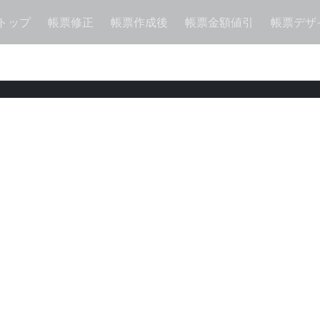
トップ
帳票修正
帳票作成後
帳票金額値引
帳票デザ