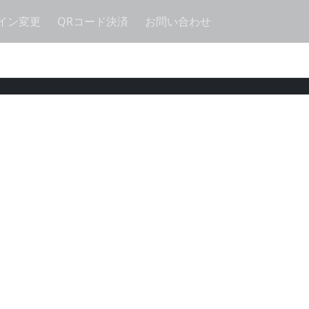
イン変更
QRコード決済
お問い合わせ