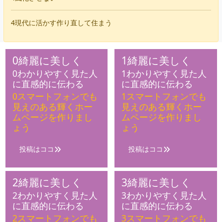
4現代に活かす作り直して住まう
0綺麗に美しく
1綺麗に美しく
0わかりやすく見た人
1わかりやすく見た人
に直感的に伝わる
に直感的に伝わる
0スマートフォンでも
1スマートフォンでも
見えのある輝くホー
見えのある輝くホー
ムページを作りまし
ムページを作りまし
ょう
ょう
投稿はココ
投稿はココ
2綺麗に美しく
3綺麗に美しく
2わかりやすく見た人
3わかりやすく見た人
に直感的に伝わる
に直感的に伝わる
2スマートフォンでも
3スマートフォンでも