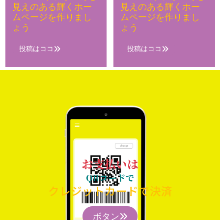
見えのある輝くホー
見えのある輝くホー
ムページを作りまし
ムページを作りまし
ょう
ょう
投稿はココ
投稿はココ
お支払いは
QRコードで
クレジットカードで決済
ボタン