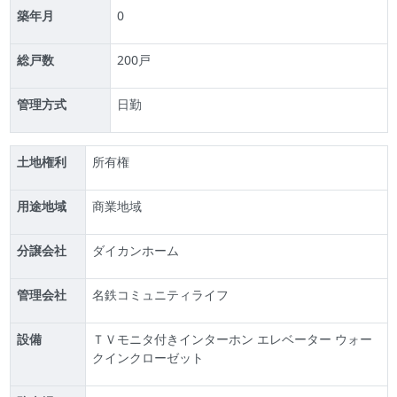
築年月
0
総戸数
200戸
管理方式
日勤
土地権利
所有権
用途地域
商業地域
分譲会社
ダイカンホーム
管理会社
名鉄コミュニティライフ
設備
ＴＶモニタ付きインターホン エレベーター ウォー
クインクローゼット