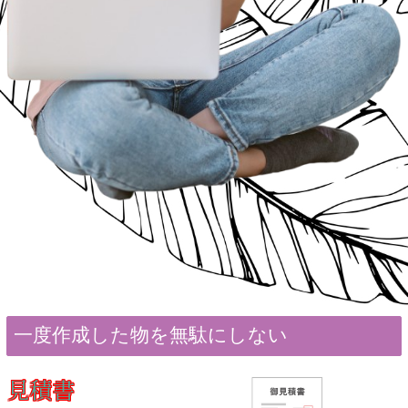
一度作成した物を無駄にしない
見積書