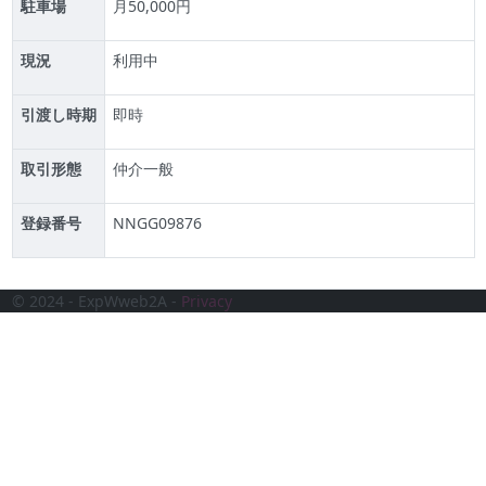
駐車場
月50,000円
現況
利用中
引渡し時期
即時
取引形態
仲介一般
登録番号
NNGG09876
© 2024 - ExpWweb2A -
Privacy