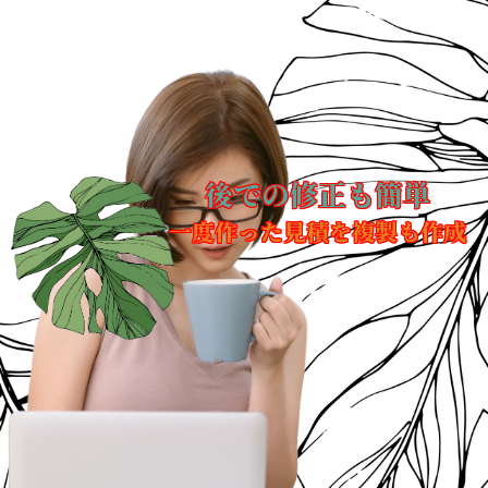
後での修正も簡単
一度作った見積を複製も作成