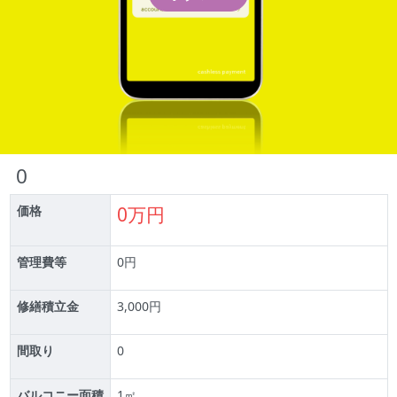
0
価格
0万円
管理費等
0円
修繕積立金
3,000円
間取り
0
バルコニー面積
1㎡