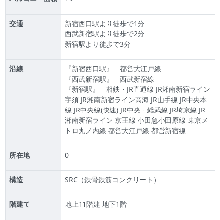
交通
新宿西口駅より徒歩で1分
西武新宿駅より徒歩で2分
新宿駅より徒歩で3分
沿線
『新宿西口駅』
都営大江戸線
『西武新宿駅』
西武新宿線
『新宿駅』
相鉄・JR直通線 JR湘南新宿ライン
宇須 JR湘南新宿ライン高海 JR山手線 JR中央本
線 JR中央線(快速) JR中央・総武線 JR埼京線 JR
湘南新宿ライン 京王線 小田急小田原線 東京メ
トロ丸ノ内線 都営大江戸線 都営新宿線
所在地
0
構造
SRC（鉄骨鉄筋コンクリート）
階建て
地上11階建 地下1階